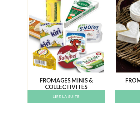
FROMAGES MINIS &
FROM
COLLECTIVITÉS
LIRE LA SUITE