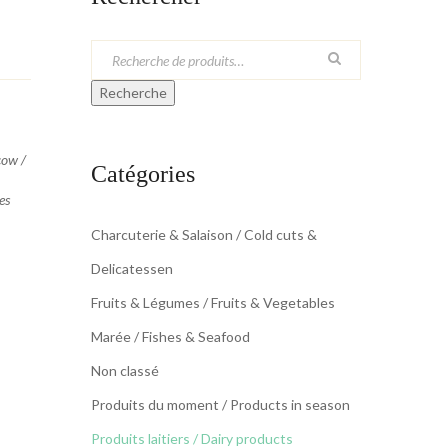
Recherche
cow /
Catégories
es
Charcuterie & Salaison / Cold cuts &
Delicatessen
Fruits & Légumes / Fruits & Vegetables
Marée / Fishes & Seafood
Non classé
Produits du moment / Products in season
Produits laitiers / Dairy products