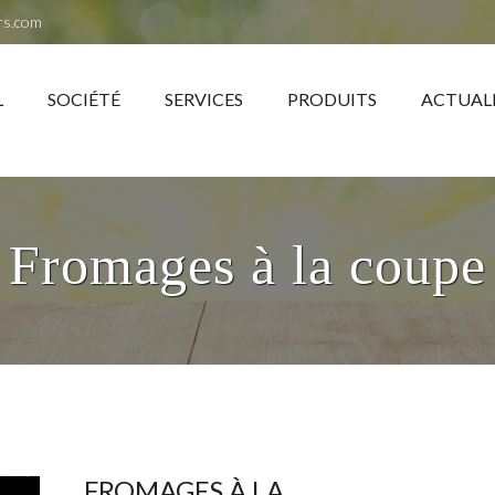
rs.com
L
SOCIÉTÉ
SERVICES
PRODUITS
ACTUAL
Fromages à la coupe
FROMAGES À LA