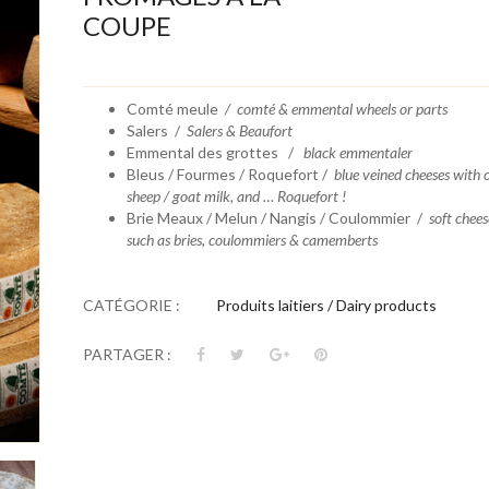
COUPE
Comté meule
/ comté & emmental wheels or parts
Salers /
Salers & Beaufort
Emmental des grottes /
black emmentaler
Bleus / Fourmes / Roquefort /
blue veined cheeses with 
sheep / goat milk, and … Roquefort !
Brie Meaux / Melun / Nangis / Coulommier /
soft chees
such as bries, coulommiers & camemberts
CATÉGORIE :
Produits laitiers / Dairy products
PARTAGER :