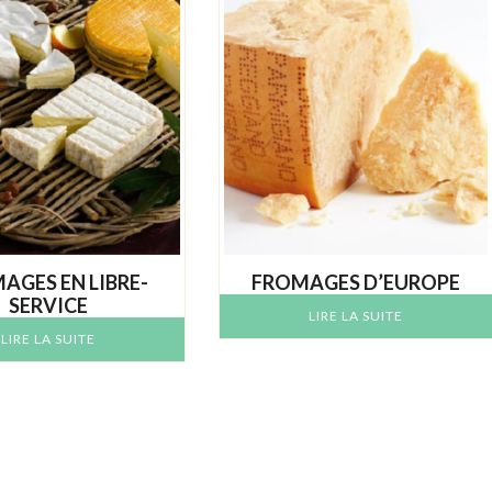
AGES EN LIBRE-
FROMAGES D’EUROPE
SERVICE
LIRE LA SUITE
LIRE LA SUITE