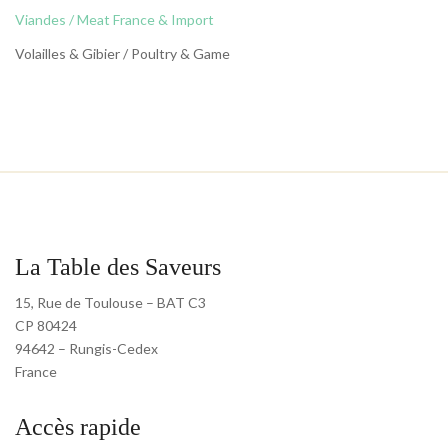
Viandes / Meat France & Import
Volailles & Gibier / Poultry & Game
La Table des Saveurs
15, Rue de Toulouse – BAT C3
CP 80424
94642 – Rungis-Cedex
France
Accès rapide