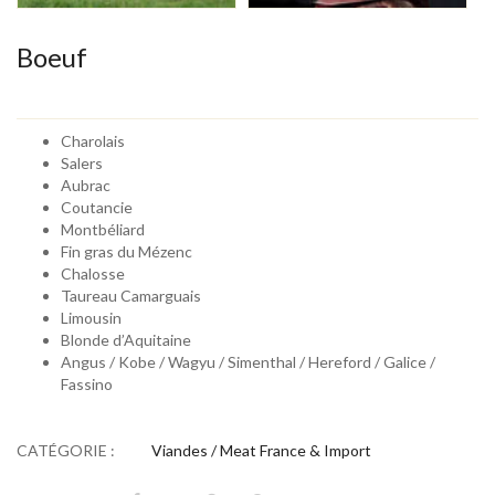
Boeuf
Charolais
Salers
Aubrac
Coutancie
Montbéliard
Fin gras du Mézenc
Chalosse
Taureau Camarguais
Limousin
Blonde d’Aquitaine
Angus / Kobe / Wagyu / Simenthal / Hereford / Galice /
Fassino
CATÉGORIE :
Viandes / Meat France & Import