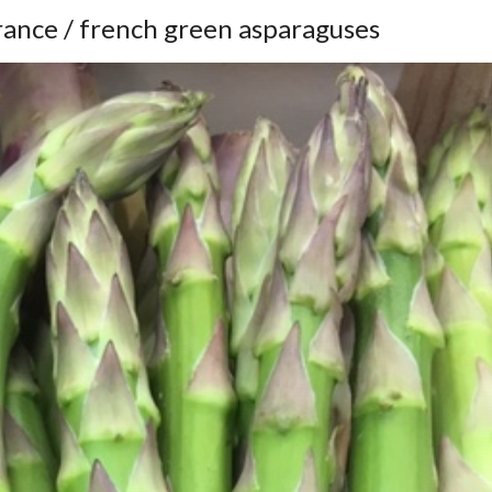
rance / french green asparaguses