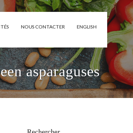
ITÉS
NOUS CONTACTER
ENGLISH
reen asparaguses
Rechercher