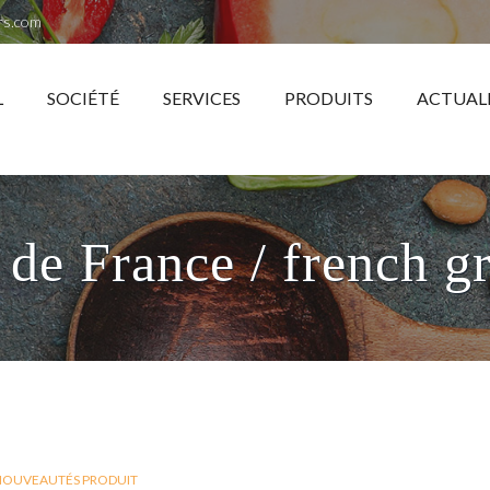
rs.com
L
SOCIÉTÉ
SERVICES
PRODUITS
ACTUAL
 de France / french g
OUVEAUTÉS PRODUIT