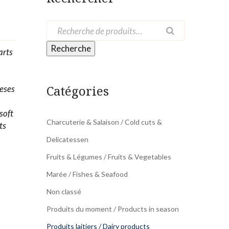
Recherche
arts
Catégories
eeses
soft
Charcuterie & Salaison / Cold cuts &
ts
Delicatessen
Fruits & Légumes / Fruits & Vegetables
Marée / Fishes & Seafood
Non classé
Produits du moment / Products in season
Produits laitiers / Dairy products