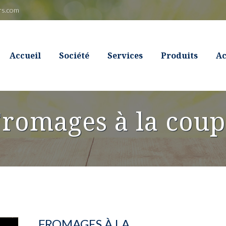
rs.com
Accueil
Société
Services
Produits
Ac
romages à la cou
FROMAGES À LA