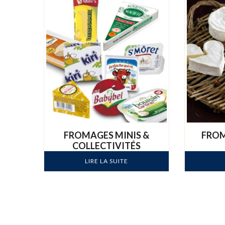
FROMAGES MINIS &
FROM
COLLECTIVITÉS
LIRE LA SUITE