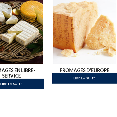
AGES EN LIBRE-
FROMAGES D’EUROPE
SERVICE
LIRE LA SUITE
LIRE LA SUITE